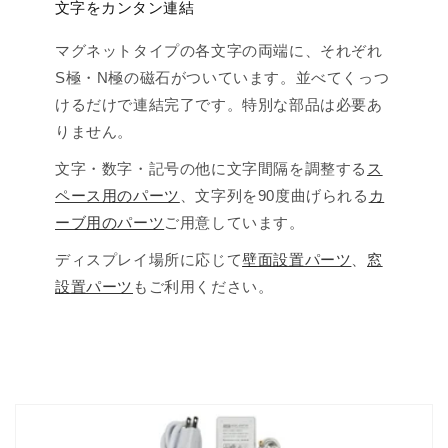
文字をカンタン連結
マグネットタイプの各文字の両端に、それぞれ
S極・N極の磁石がついています。並べてくっつ
けるだけで連結完了です。特別な部品は必要あ
りません。
文字・数字・記号の他に文字間隔を調整する
ス
ペース用のパーツ
、文字列を90度曲げられる
カ
ーブ用のパーツ
ご用意しています。
ディスプレイ場所に応じて
壁面設置パーツ
、
窓
設置パーツ
もご利用ください。