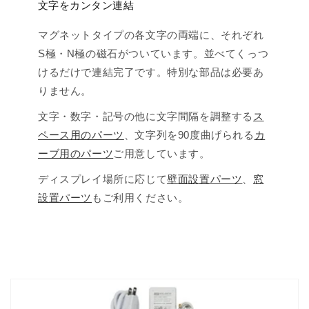
文字をカンタン連結
マグネットタイプの各文字の両端に、それぞれ
S極・N極の磁石がついています。並べてくっつ
けるだけで連結完了です。特別な部品は必要あ
りません。
文字・数字・記号の他に文字間隔を調整する
ス
ペース用のパーツ
、文字列を90度曲げられる
カ
ーブ用のパーツ
ご用意しています。
ディスプレイ場所に応じて
壁面設置パーツ
、
窓
設置パーツ
もご利用ください。