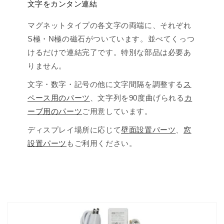
文字をカンタン連結
マグネットタイプの各文字の両端に、それぞれ
S極・N極の磁石がついています。並べてくっつ
けるだけで連結完了です。特別な部品は必要あ
りません。
文字・数字・記号の他に文字間隔を調整する
ス
ペース用のパーツ
、文字列を90度曲げられる
カ
ーブ用のパーツ
ご用意しています。
ディスプレイ場所に応じて
壁面設置パーツ
、
窓
設置パーツ
もご利用ください。