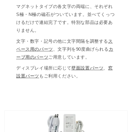
マグネットタイプの各文字の両端に、それぞれ
S極・N極の磁石がついています。並べてくっつ
けるだけで連結完了です。特別な部品は必要あ
りません。
文字・数字・記号の他に文字間隔を調整する
ス
ペース用のパーツ
、文字列を90度曲げられる
カ
ーブ用のパーツ
ご用意しています。
ディスプレイ場所に応じて
壁面設置パーツ
、
窓
設置パーツ
もご利用ください。