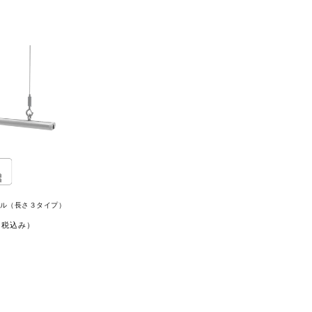
レール（長さ３タイプ）
（税込み）