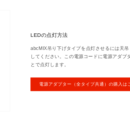
LEDの点灯方法
abcMIX吊り下げタイプを点灯させるには天
してください。この電源コードに電源アダプ
とで点灯します。
電源アダプター（全タイプ共通）の購入は