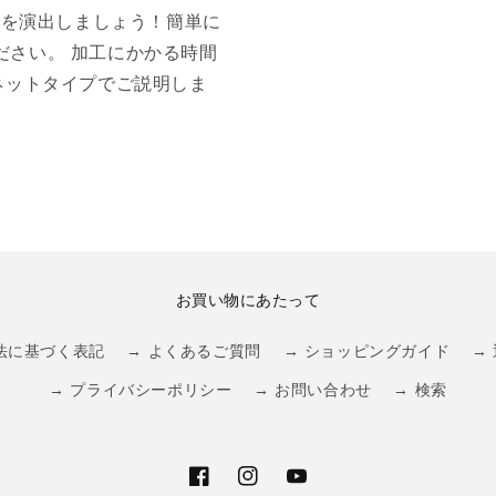
空間を演出しましょう！簡単に
ださい。 加工にかかる時間
ネットタイプでご説明しま
お買い物にあたって
法に基づく表記
→ よくあるご質問
→ ショッピングガイド
→
→ プライバシーポリシー
→ お問い合わせ
→ 検索
Facebook
Instagram
YouTube