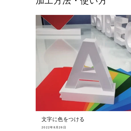
加工方法・使い方
文字に色をつける
2022年8月26日