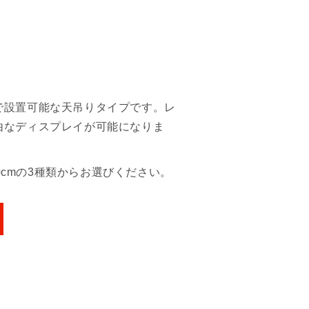
で設置可能な天吊りタイプです。レ
由なディスプレイが可能になりま
20cmの3種類からお選びください。