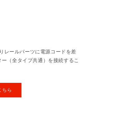
吊りレールパーツに電源コードを差
ター（全タイプ共通）を接続するこ
こちら