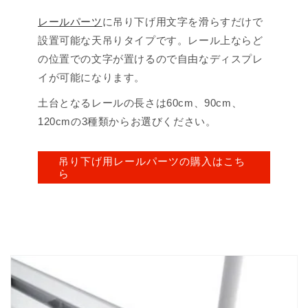
レールパーツ
に吊り下げ用文字を滑らすだけで
設置可能な天吊りタイプです。レール上ならど
の位置での文字が置けるので自由なディスプレ
イが可能になります。
土台となるレールの長さは60cm、90cm、
120cmの3種類からお選びください。
吊り下げ用レールパーツの購入はこち
ら