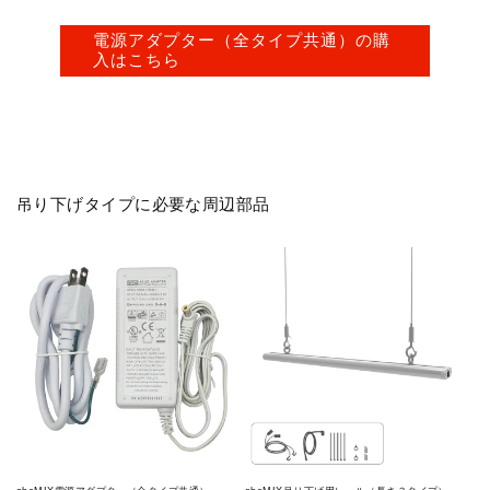
電源アダプター（全タイプ共通）の購
入はこちら
吊り下げタイプに必要な周辺部品