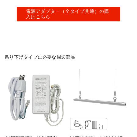
電源アダプター（全タイプ共通）の購
入はこちら
吊り下げタイプに必要な周辺部品