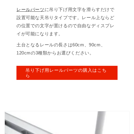
レールパーツ
に吊り下げ用文字を滑らすだけで
設置可能な天吊りタイプです。レール上ならど
の位置での文字が置けるので自由なディスプレ
イが可能になります。
土台となるレールの長さは60cm、90cm、
120cmの3種類からお選びください。
吊り下げ用レールパーツの購入はこち
ら