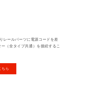
吊りレールパーツに電源コードを差
ター（全タイプ共通）を接続するこ
こちら