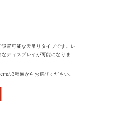
で設置可能な天吊りタイプです。レ
由なディスプレイが可能になりま
20cmの3種類からお選びください。