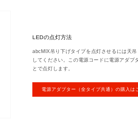
LEDの点灯方法
abcMIX吊り下げタイプを点灯させるには天
してください。この電源コードに電源アダプ
とで点灯します。
電源アダプター（全タイプ共通）の購入は