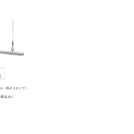
レール（長さ３タイプ）
（税込み）