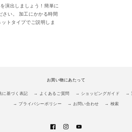
空間を演出しましょう！簡単に
ださい。 加工にかかる時間
ネットタイプでご説明しま
お買い物にあたって
法に基づく表記
→ よくあるご質問
→ ショッピングガイド
→
→ プライバシーポリシー
→ お問い合わせ
→ 検索
Facebook
Instagram
YouTube