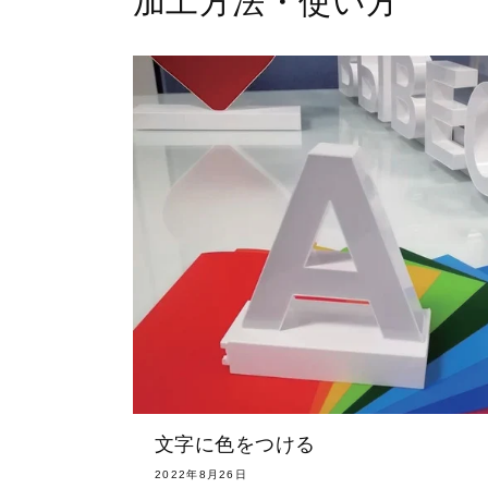
加工方法・使い方
文字に色をつける
2022年8月26日