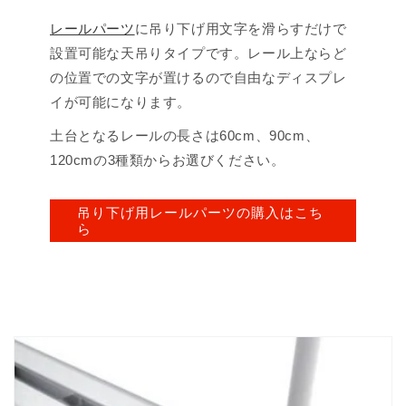
レールパーツ
に吊り下げ用文字を滑らすだけで
設置可能な天吊りタイプです。レール上ならど
の位置での文字が置けるので自由なディスプレ
イが可能になります。
土台となるレールの長さは60cm、90cm、
120cmの3種類からお選びください。
吊り下げ用レールパーツの購入はこち
ら