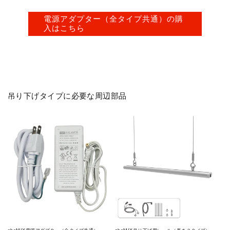
電源アダプター（全タイプ共通）の購
入はこちら
吊り下げタイプに必要な周辺部品